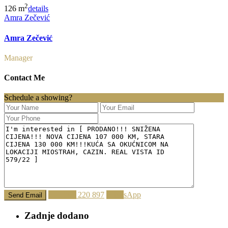
2
126 m
details
Amra Zečević
Amra Zečević
Manager
Contact Me
Schedule a showing?
Call
062 220 897
WhatsApp
Zadnje dodano