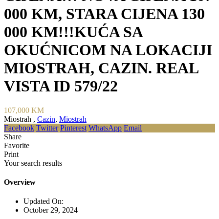
000 KM, STARA CIJENA 130
000 KM!!!KUĆA SA
OKUĆNICOM NA LOKACIJI
MIOSTRAH, CAZIN. REAL
VISTA ID 579/22
107,000 KM
Miostrah ,
Cazin
,
Miostrah
Facebook
Twitter
Pinterest
WhatsApp
Email
Share
Favorite
Print
Your search results
Overview
Updated On:
October 29, 2024