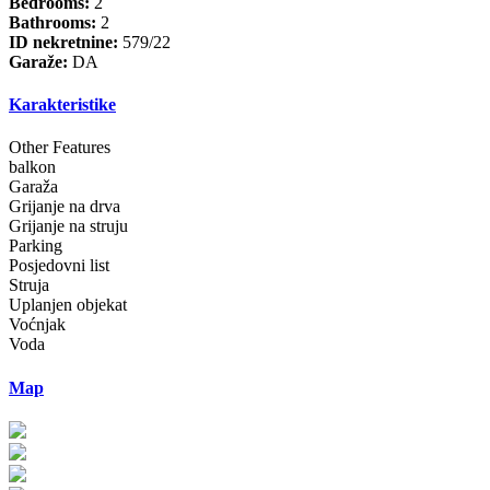
Bedrooms:
2
Bathrooms:
2
ID nekretnine:
579/22
Garaže:
DA
Karakteristike
Other Features
balkon
Garaža
Grijanje na drva
Grijanje na struju
Parking
Posjedovni list
Struja
Uplanjen objekat
Voćnjak
Voda
Map