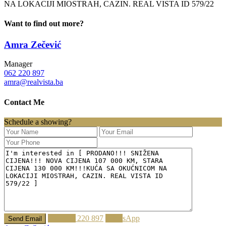
NA LOKACIJI MIOSTRAH, CAZIN. REAL VISTA ID 579/22
Want to find out more?
Amra Zečević
Manager
062 220 897
amra@realvista.ba
Contact Me
Schedule a showing?
Call
062 220 897
WhatsApp