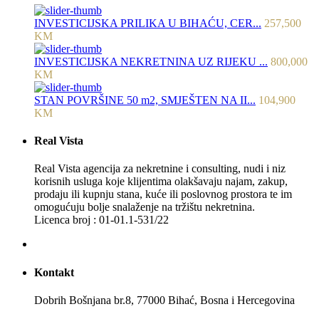
INVESTICIJSKA PRILIKA U BIHAĆU, CER...
257,500
KM
INVESTICIJSKA NEKRETNINA UZ RIJEKU ...
800,000
KM
STAN POVRŠINE 50 m2, SMJEŠTEN NA II...
104,900
KM
Real Vista
Real Vista agencija za nekretnine i consulting, nudi i niz
korisnih usluga koje klijentima olakšavaju najam, zakup,
prodaju ili kupnju stana, kuće ili poslovnog prostora te im
omogućuju bolje snalaženje na tržištu nekretnina.
Licenca broj : 01-01.1-531/22
Kontakt
Dobrih Bošnjana br.8, 77000 Bihać, Bosna i Hercegovina