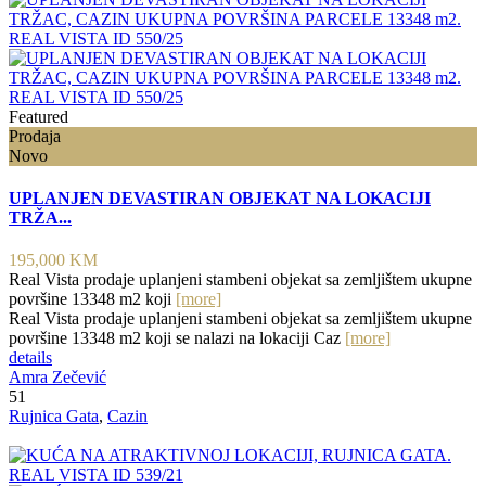
Featured
Prodaja
Novo
UPLANJEN DEVASTIRAN OBJEKAT NA LOKACIJI
TRŽA...
195,000 KM
Real Vista prodaje uplanjeni stambeni objekat sa zemljištem ukupne
površine 13348 m2 koji
[more]
Real Vista prodaje uplanjeni stambeni objekat sa zemljištem ukupne
površine 13348 m2 koji se nalazi na lokaciji Caz
[more]
details
Amra Zečević
51
Rujnica Gata
,
Cazin