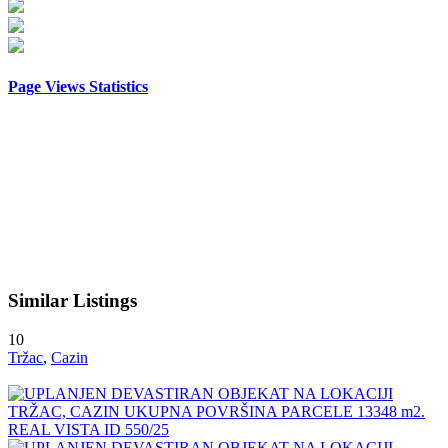
Page Views Statistics
Similar Listings
10
Tržac
,
Cazin