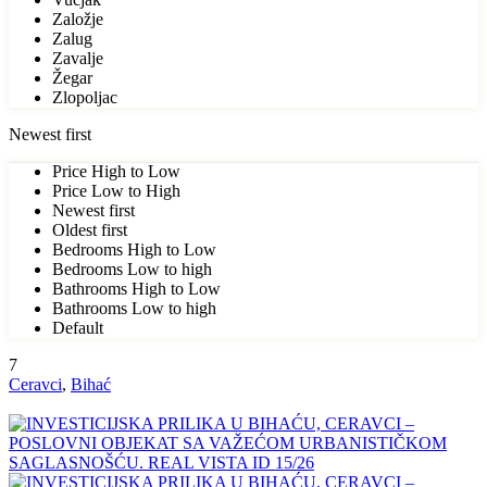
Založje
Zalug
Zavalje
Žegar
Zlopoljac
Newest first
Price High to Low
Price Low to High
Newest first
Oldest first
Bedrooms High to Low
Bedrooms Low to high
Bathrooms High to Low
Bathrooms Low to high
Default
7
Ceravci
,
Bihać