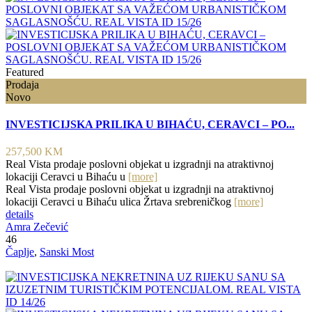
Featured
Prodaja
Novo
INVESTICIJSKA PRILIKA U BIHAĆU, CERAVCI – PO...
257,500 KM
Real Vista prodaje poslovni objekat u izgradnji na atraktivnoj
lokaciji Ceravci u Bihaću u
[more]
Real Vista prodaje poslovni objekat u izgradnji na atraktivnoj
lokaciji Ceravci u Bihaću ulica Žrtava srebreničkog
[more]
details
Amra Zečević
46
Čaplje
,
Sanski Most