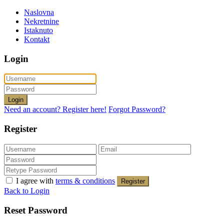
Naslovna
Nekretnine
Istaknuto
Kontakt
Login
Login
Need an account? Register here!
Forgot Password?
Register
I agree with
terms & conditions
Register
Back to Login
Reset Password