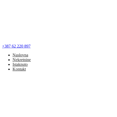
+387 62 220 897
Naslovna
Nekretnine
Istaknuto
Kontakt