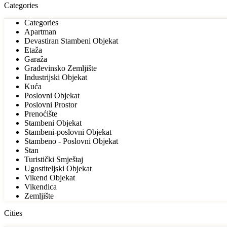
Categories
Categories
Apartman
Devastiran Stambeni Objekat
Etaža
Garaža
Građevinsko Zemljište
Industrijski Objekat
Kuća
Poslovni Objekat
Poslovni Prostor
Prenoćište
Stambeni Objekat
Stambeni-poslovni Objekat
Stambeno - Poslovni Objekat
Stan
Turistički Smještaj
Ugostiteljski Objekat
Vikend Objekat
Vikendica
Zemljište
Cities