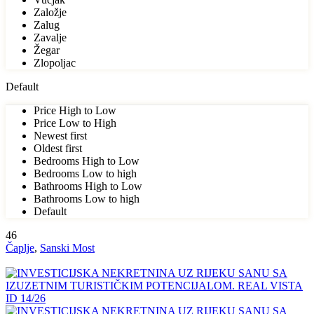
Založje
Zalug
Zavalje
Žegar
Zlopoljac
Default
Price High to Low
Price Low to High
Newest first
Oldest first
Bedrooms High to Low
Bedrooms Low to high
Bathrooms High to Low
Bathrooms Low to high
Default
46
Čaplje
,
Sanski Most