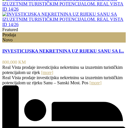
Featured
Prodaja
Novo
INVESTICIJSKA NEKRETNINA UZ RIJEKU SANU SA I...
800,000 KM
Real Vista prodaje investicijsku nekretninu sa izuzetnim turističkim
potencijalom uz rijek
[more]
Real Vista prodaje investicijsku nekretninu sa izuzetnim turističkim
potencijalom uz rijeku Sanu – Sanski Most. Pos
[more]