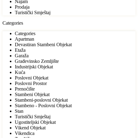
Najam
Prodaja
Turistički Smještaj
Categories
Categories
Apartman
Devastiran Stambeni Objekat
Etaža
Garaža
Građevinsko Zemljište
Industrijski Objekat
Kuća
Poslovni Objekat
Poslovni Prostor
Prenoćište
Stambeni Objekat
Stambeni-poslovni Objekat
Stambeno - Poslovni Objekat
Stan
Turistički Smještaj
Ugostiteljski Objekat
Vikend Objekat
Vikendica