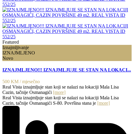
Featured
Iznajmljivanje
IZNAJMLJENO
Novo
IZNAJMLJENO!!! IZNAJMLJUJE SE STAN NA LOKACI...
500 KM
/ mjesečno
Real Vista iznajmljuje stan koji se nalazi na lokaciji Mala Lisa
Cazin, tačnije Osmanagići
[more]
Real Vista iznajmljuje stan koji se nalazi na lokaciji Mala Lisa
Cazin, tačnije Osmanagići S-80. Površina stana je
[more]