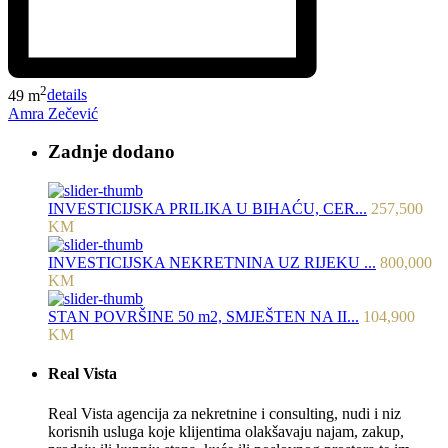
2
49 m
details
Amra Zečević
Zadnje dodano
INVESTICIJSKA PRILIKA U BIHAĆU, CER...
257,500
KM
INVESTICIJSKA NEKRETNINA UZ RIJEKU ...
800,000
KM
STAN POVRŠINE 50 m2, SMJEŠTEN NA II...
104,900
KM
Real Vista
Real Vista agencija za nekretnine i consulting, nudi i niz
korisnih usluga koje klijentima olakšavaju najam, zakup,