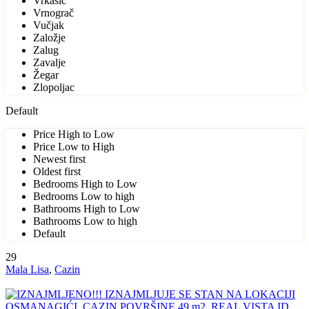
Vrkašić
Vrnograč
Vučjak
Založje
Zalug
Zavalje
Žegar
Zlopoljac
Default
Price High to Low
Price Low to High
Newest first
Oldest first
Bedrooms High to Low
Bedrooms Low to high
Bathrooms High to Low
Bathrooms Low to high
Default
29
Mala Lisa
,
Cazin