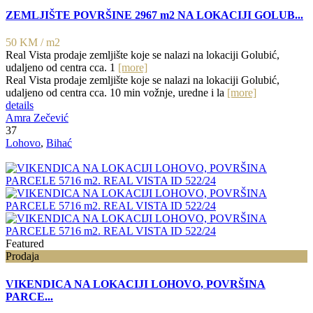
ZEMLJIŠTE POVRŠINE 2967 m2 NA LOKACIJI GOLUB...
50 KM
/ m2
Real Vista prodaje zemljište koje se nalazi na lokaciji Golubić,
udaljeno od centra cca. 1
[more]
Real Vista prodaje zemljište koje se nalazi na lokaciji Golubić,
udaljeno od centra cca. 10 min vožnje, uredne i la
[more]
details
Amra Zečević
37
Lohovo
,
Bihać
Featured
Prodaja
VIKENDICA NA LOKACIJI LOHOVO, POVRŠINA
PARCE...