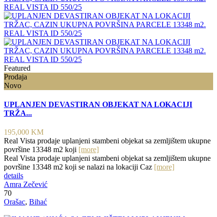
Featured
Prodaja
Novo
UPLANJEN DEVASTIRAN OBJEKAT NA LOKACIJI
TRŽA...
195,000 KM
Real Vista prodaje uplanjeni stambeni objekat sa zemljištem ukupne
površine 13348 m2 koji
[more]
Real Vista prodaje uplanjeni stambeni objekat sa zemljištem ukupne
površine 13348 m2 koji se nalazi na lokaciji Caz
[more]
details
Amra Zečević
70
Orašac
,
Bihać