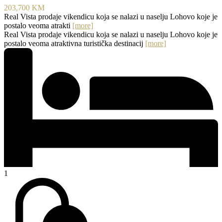
203,700 KM
Real Vista prodaje vikendicu koja se nalazi u naselju Lohovo koje je
postalo veoma atrakti
[more]
Real Vista prodaje vikendicu koja se nalazi u naselju Lohovo koje je
postalo veoma atraktivna turistička destinacij
[more]
1