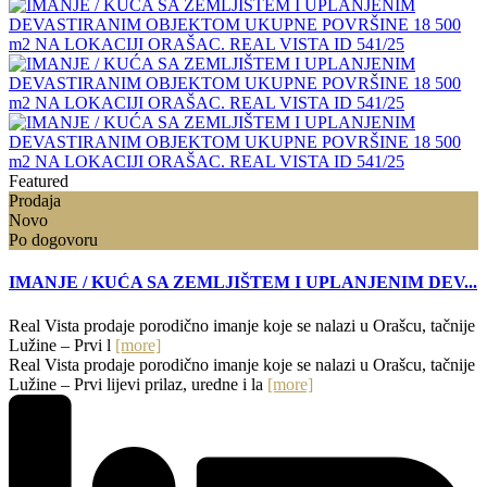
Featured
Prodaja
Novo
Po dogovoru
IMANJE / KUĆA SA ZEMLJIŠTEM I UPLANJENIM DEV...
Real Vista prodaje porodično imanje koje se nalazi u Orašcu, tačnije
Lužine – Prvi l
[more]
Real Vista prodaje porodično imanje koje se nalazi u Orašcu, tačnije
Lužine – Prvi lijevi prilaz, uredne i la
[more]