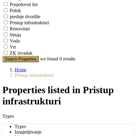
Posjedovni list
Potok
prednje dvorište
Pristup infrastrukturi
Renoviran
Struja
Voda
Vrt
ZK izvadak
we found
0
results
Search Properties
Home
Pristup infrastrukturi
Properties listed in Pristup
infrastrukturi
Types
Types
Iznajmljivanje