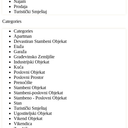
Najam
Prodaja
Turistički Smještaj
Categories
Categories
Apartman
Devastiran Stambeni Objekat
Etaža
Garaža
Građevinsko Zemljište
Industrijski Objekat
Kuća
Poslovni Objekat
Poslovni Prostor
Prenoćište
Stambeni Objekat
Stambeni-poslovni Objekat
Stambeno - Poslovni Objekat
Stan
Turistički Smještaj
Ugostiteljski Objekat
Vikend Objekat
Vikendica