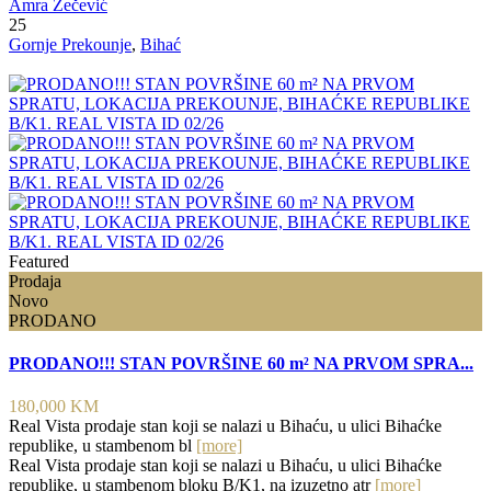
Amra Zečević
25
Gornje Prekounje
,
Bihać
Featured
Prodaja
Novo
PRODANO
PRODANO!!! STAN POVRŠINE 60 m² NA PRVOM SPRA...
180,000 KM
Real Vista prodaje stan koji se nalazi u Bihaću, u ulici Bihaćke
republike, u stambenom bl
[more]
Real Vista prodaje stan koji se nalazi u Bihaću, u ulici Bihaćke
republike, u stambenom bloku B/K1, na izuzetno atr
[more]