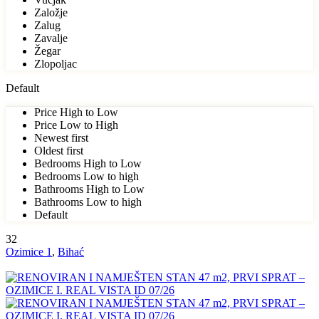
Založje
Zalug
Zavalje
Žegar
Zlopoljac
Default
Price High to Low
Price Low to High
Newest first
Oldest first
Bedrooms High to Low
Bedrooms Low to high
Bathrooms High to Low
Bathrooms Low to high
Default
32
Ozimice 1
,
Bihać