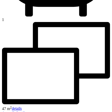
1
2
47 m
details