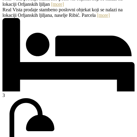
lokaciji Orljanskih ljiljan
[more]
Real Vista prodaje stambeno poslovni objekat koji se nalazi na
lokaciji Orljanskih ljiljana, naselje Ribić. Parcela
[more]
3