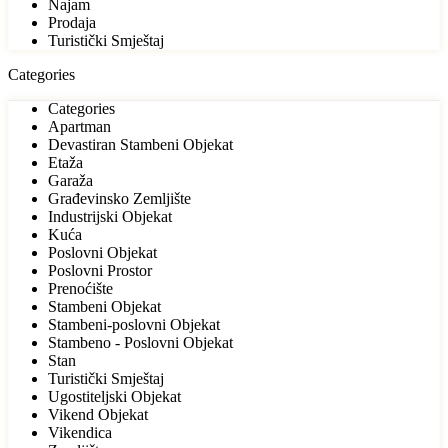
Najam
Prodaja
Turistički Smještaj
Categories
Categories
Apartman
Devastiran Stambeni Objekat
Etaža
Garaža
Građevinsko Zemljište
Industrijski Objekat
Kuća
Poslovni Objekat
Poslovni Prostor
Prenoćište
Stambeni Objekat
Stambeni-poslovni Objekat
Stambeno - Poslovni Objekat
Stan
Turistički Smještaj
Ugostiteljski Objekat
Vikend Objekat
Vikendica