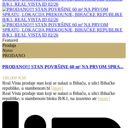
Featured
Prodaja
Novo
PRODANO
PRODANO!!! STAN POVRŠINE 60 m² NA PRVOM SPRA...
180,000 KM
Real Vista prodaje stan koji se nalazi u Bihaću, u ulici Bihaćke
republike, u stambenom bl
[more]
Real Vista prodaje stan koji se nalazi u Bihaću, u ulici Bihaćke
republike, u stambenom bloku B/K1, na izuzetno atr
[more]