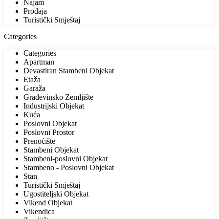
Najam
Prodaja
Turistički Smještaj
Categories
Categories
Apartman
Devastiran Stambeni Objekat
Etaža
Garaža
Građevinsko Zemljište
Industrijski Objekat
Kuća
Poslovni Objekat
Poslovni Prostor
Prenoćište
Stambeni Objekat
Stambeni-poslovni Objekat
Stambeno - Poslovni Objekat
Stan
Turistički Smještaj
Ugostiteljski Objekat
Vikend Objekat
Vikendica