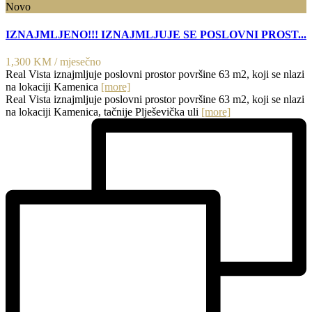
Novo
IZNAJMLJENO!!! IZNAJMLJUJE SE POSLOVNI PROST...
1,300 KM
/ mjesečno
Real Vista iznajmljuje poslovni prostor površine 63 m2, koji se nlazi
na lokaciji Kamenica
[more]
Real Vista iznajmljuje poslovni prostor površine 63 m2, koji se nlazi
na lokaciji Kamenica, tačnije Plješevička uli
[more]