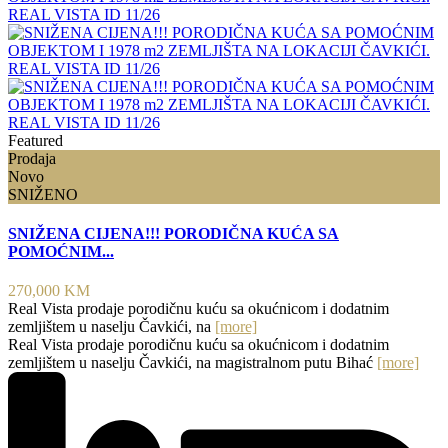
Featured
Prodaja
Novo
SNIŽENO
SNIŽENA CIJENA!!! PORODIČNA KUĆA SA
POMOĆNIM...
270,000 KM
Real Vista prodaje porodičnu kuću sa okućnicom i dodatnim
zemljištem u naselju Čavkići, na
[more]
Real Vista prodaje porodičnu kuću sa okućnicom i dodatnim
zemljištem u naselju Čavkići, na magistralnom putu Bihać
[more]