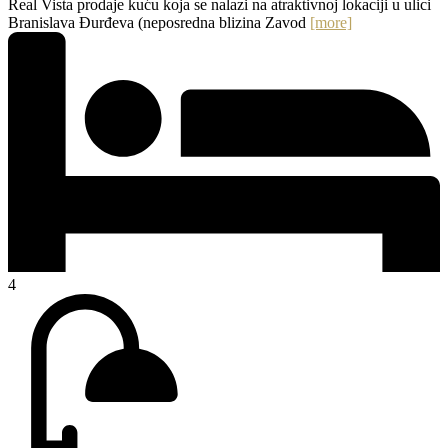
Real Vista prodaje kuću koja se nalazi na atraktivnoj lokaciji u ulici
Branislava Đurđeva (neposredna blizina Zavod
[more]
4