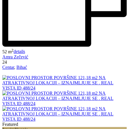
2
52 m
details
Amra Zečević
24
Centar
,
Bihać
Featured