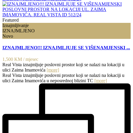
Featured
Iznajmljivanje
IZNAJMLJENO
Novo
IZNAJMLJENO!!! IZNAJMLJUJE SE VIŠENAMJENSKI ...
1,500 KM
/ mjesec
Real Vista iznajmljuje poslovni prostor koji se nalazi na lokaciji u
ulici Zaima Imamovića
[more]
Real Vista iznajmljuje poslovni prostor koji se nalazi na lokaciji u
ulici Zaima Imamovića u neposrednoj blizini TC
[more]