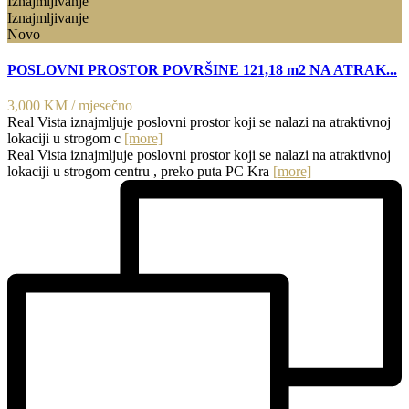
Iznajmljivanje
Iznajmljivanje
Novo
POSLOVNI PROSTOR POVRŠINE 121,18 m2 NA ATRAK...
3,000 KM
/ mjesečno
Real Vista iznajmljuje poslovni prostor koji se nalazi na atraktivnoj
lokaciji u strogom c
[more]
Real Vista iznajmljuje poslovni prostor koji se nalazi na atraktivnoj
lokaciji u strogom centru , preko puta PC Kra
[more]