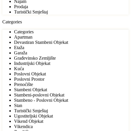
Najam
Prodaja
Turistički Smještaj
Categories
Categories
Apartman
Devastiran Stambeni Objekat
Etaža
Garaža
Građevinsko Zemljište
Industrijski Objekat
Kuća
Poslovni Objekat
Poslovni Prostor
Prenoćište
Stambeni Objekat
Stambeni-poslovni Objekat
Stambeno - Poslovni Objekat
Stan
Turistički Smještaj
Ugostiteljski Objekat
Vikend Objekat
Vikendica