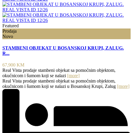
Featured
Prodaja
Novo
STAMBENI OBJEKAT U BOSANSKOJ KRUPI, ZALUG.
R...
67,900 KM
Real Vista prodaje stambeni objekat sa pomoćnim objektom,
okućnicom i šumom koji se nalazi
[more]
Real Vista prodaje stambeni objekat sa pomoćnim objektom,
okućnicom i šumom koji se nalazi u Bosanskoj Krupi, Zalug
[more]