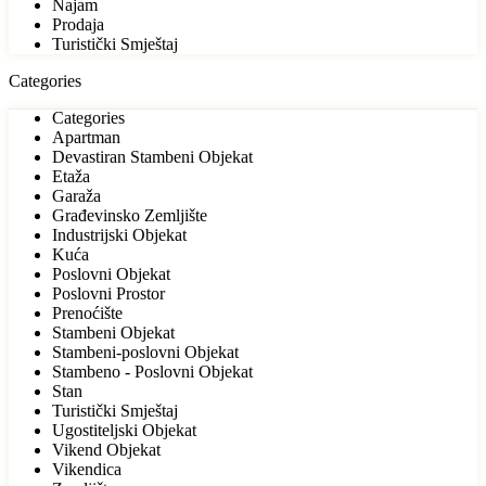
Najam
Prodaja
Turistički Smještaj
Categories
Categories
Apartman
Devastiran Stambeni Objekat
Etaža
Garaža
Građevinsko Zemljište
Industrijski Objekat
Kuća
Poslovni Objekat
Poslovni Prostor
Prenoćište
Stambeni Objekat
Stambeni-poslovni Objekat
Stambeno - Poslovni Objekat
Stan
Turistički Smještaj
Ugostiteljski Objekat
Vikend Objekat
Vikendica