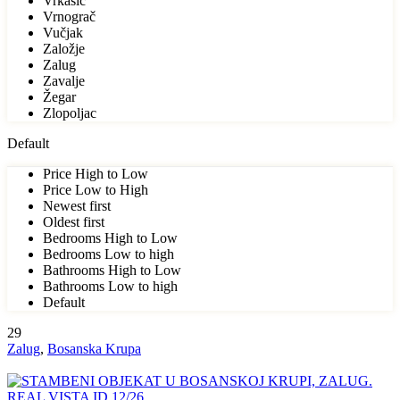
Vrkašić
Vrnograč
Vučjak
Založje
Zalug
Zavalje
Žegar
Zlopoljac
Default
Price High to Low
Price Low to High
Newest first
Oldest first
Bedrooms High to Low
Bedrooms Low to high
Bathrooms High to Low
Bathrooms Low to high
Default
29
Zalug
,
Bosanska Krupa