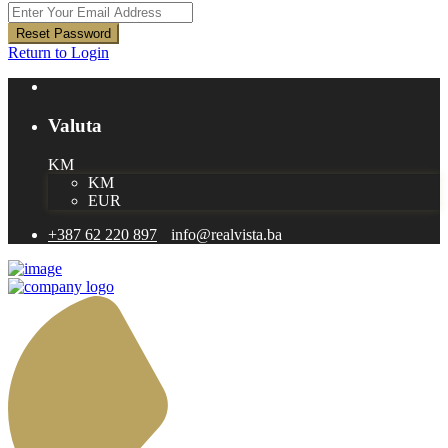
Reset Password
Return to Login
Valuta
KM
KM
EUR
+387 62 220 897
info@realvista.ba