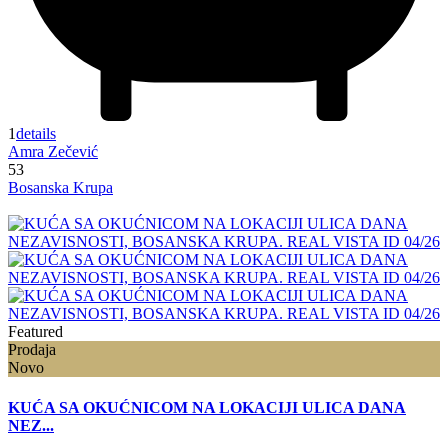
1
details
Amra Zečević
53
Bosanska Krupa
Featured
Prodaja
Novo
KUĆA SA OKUĆNICOM NA LOKACIJI ULICA DANA
NEZ...