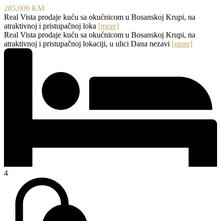
285,000 KM
Real Vista prodaje kuću sa okućnicom u Bosanskoj Krupi, na
atraktivnoj i pristupačnoj loka
[more]
Real Vista prodaje kuću sa okućnicom u Bosanskoj Krupi, na
atraktivnoj i pristupačnoj lokaciji, u ulici Dana nezavi
[more]
4