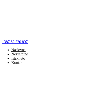
+387 62 220 897
Naslovna
Nekretnine
Istaknuto
Kontakt