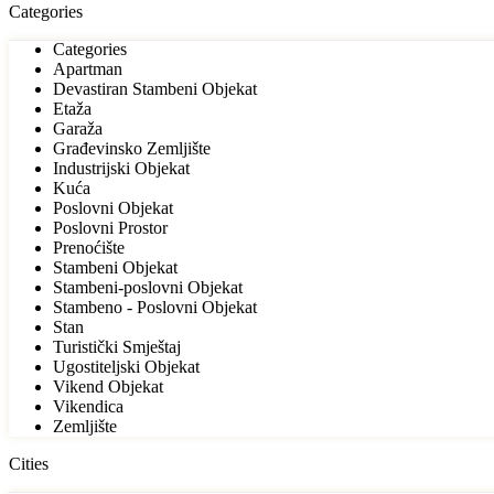
Categories
Categories
Apartman
Devastiran Stambeni Objekat
Etaža
Garaža
Građevinsko Zemljište
Industrijski Objekat
Kuća
Poslovni Objekat
Poslovni Prostor
Prenoćište
Stambeni Objekat
Stambeni-poslovni Objekat
Stambeno - Poslovni Objekat
Stan
Turistički Smještaj
Ugostiteljski Objekat
Vikend Objekat
Vikendica
Zemljište
Cities