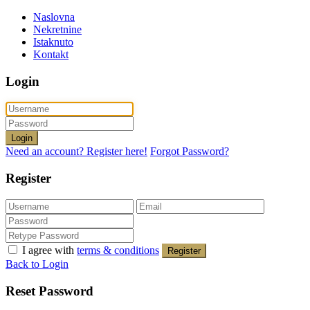
Naslovna
Nekretnine
Istaknuto
Kontakt
Login
Login
Need an account? Register here!
Forgot Password?
Register
I agree with
terms & conditions
Register
Back to Login
Reset Password