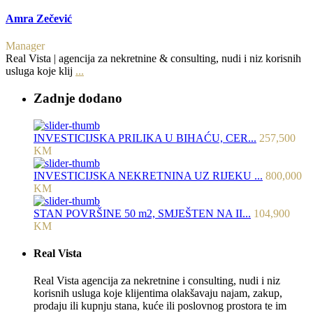
Amra Zečević
Manager
Real Vista | agencija za nekretnine & consulting, nudi i niz korisnih
usluga koje klij
...
Zadnje dodano
INVESTICIJSKA PRILIKA U BIHAĆU, CER...
257,500
KM
INVESTICIJSKA NEKRETNINA UZ RIJEKU ...
800,000
KM
STAN POVRŠINE 50 m2, SMJEŠTEN NA II...
104,900
KM
Real Vista
Real Vista agencija za nekretnine i consulting, nudi i niz
korisnih usluga koje klijentima olakšavaju najam, zakup,
prodaju ili kupnju stana, kuće ili poslovnog prostora te im