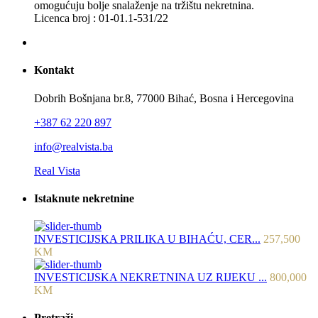
omogućuju bolje snalaženje na tržištu nekretnina.
Licenca broj : 01-01.1-531/22
Kontakt
Dobrih Bošnjana br.8, 77000 Bihać, Bosna i Hercegovina
+387 62 220 897
info@realvista.ba
Real Vista
Istaknute nekretnine
INVESTICIJSKA PRILIKA U BIHAĆU, CER...
257,500
KM
INVESTICIJSKA NEKRETNINA UZ RIJEKU ...
800,000
KM
Pretraži