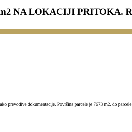
2 NA LOKACIJI PRITOKA. RE
 lako prevodive dokumentacije. Površina parcele je 7673 m2, do parcele i