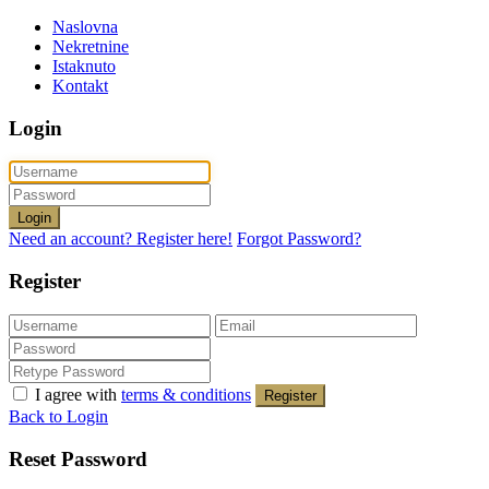
Naslovna
Nekretnine
Istaknuto
Kontakt
Login
Login
Need an account? Register here!
Forgot Password?
Register
I agree with
terms & conditions
Register
Back to Login
Reset Password