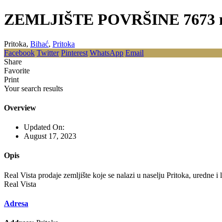
ZEMLJIŠTE POVRŠINE 7673 m
Pritoka,
Bihać
,
Pritoka
Facebook
Twitter
Pinterest
WhatsApp
Email
Share
Favorite
Print
Your search results
Overview
Updated On:
August 17, 2023
Opis
Real Vista prodaje zemljište koje se nalazi u naselju Pritoka, uredne i
Real Vista
Adresa