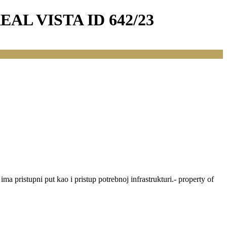
AL VISTA ID 642/23
ma pristupni put kao i pristup potrebnoj infrastrukturi.- property of