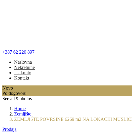
+387 62 220 897
Naslovna
Nekretnine
Istaknuto
Kontakt
Novo
Po dogovoru
See all 9 photos
Home
Zemljište
ZEMLJIŠTE POVRŠINE 6269 m2 NA LOKACIJI MUSLIĆI.
Prodaja