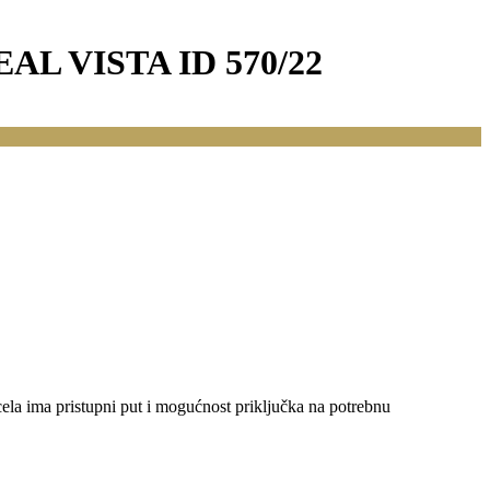
L VISTA ID 570/22
rcela ima pristupni put i mogućnost priključka na potrebnu