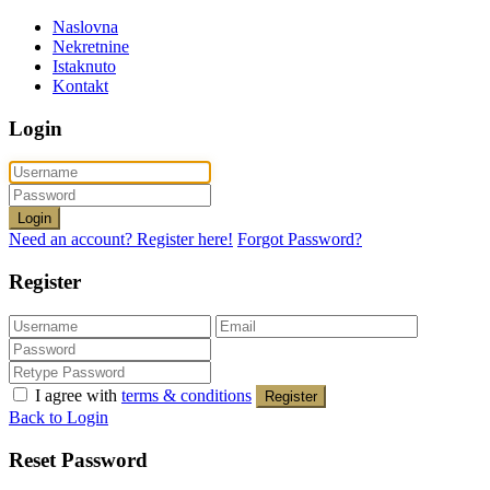
Naslovna
Nekretnine
Istaknuto
Kontakt
Login
Login
Need an account? Register here!
Forgot Password?
Register
I agree with
terms & conditions
Register
Back to Login
Reset Password