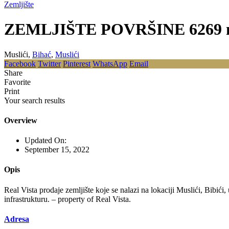
Zemljište
ZEMLJIŠTE POVRŠINE 6269 m
Muslići,
Bihać
,
Muslići
Facebook
Twitter
Pinterest
WhatsApp
Email
Share
Favorite
Print
Your search results
Overview
Updated On:
September 15, 2022
Opis
Real Vista prodaje zemljište koje se nalazi na lokaciji Muslići, Bibić
infrastrukturu. – property of Real Vista.
Adresa