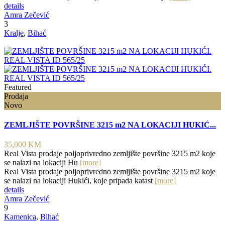
details
Amra Zečević
3
Kralje
,
Bihać
Featured
Prodaja
Novo
ZEMLJIŠTE POVRŠINE 3215 m2 NA LOKACIJI HUKIĆ...
35,000 KM
Real Vista prodaje poljoprivredno zemljište površine 3215 m2 koje
se nalazi na lokaciji Hu
[more]
Real Vista prodaje poljoprivredno zemljište površine 3215 m2 koje
se nalazi na lokaciji Hukići, koje pripada katast
[more]
details
Amra Zečević
9
Kamenica
,
Bihać