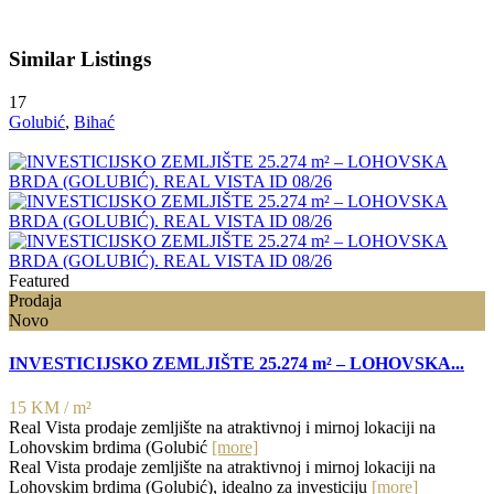
Similar Listings
17
Golubić
,
Bihać
Featured
Prodaja
Novo
INVESTICIJSKO ZEMLJIŠTE 25.274 m² – LOHOVSKA...
15 KM
/ m²
Real Vista prodaje zemljište na atraktivnoj i mirnoj lokaciji na
Lohovskim brdima (Golubić
[more]
Real Vista prodaje zemljište na atraktivnoj i mirnoj lokaciji na
Lohovskim brdima (Golubić), idealno za investiciju
[more]