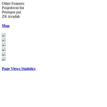
Other Features
Posjedovni list
Pristupni put
ZK izvadak
Map
Page Views Statistics