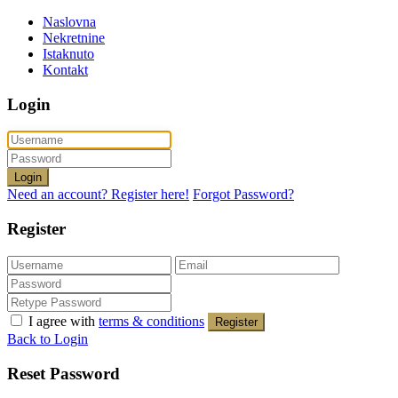
Naslovna
Nekretnine
Istaknuto
Kontakt
Login
Login
Need an account? Register here!
Forgot Password?
Register
I agree with
terms & conditions
Register
Back to Login
Reset Password