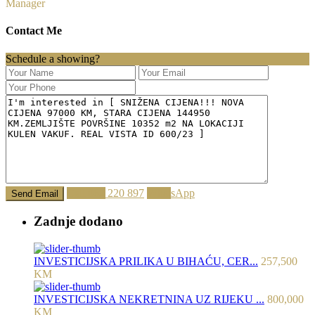
Manager
Contact Me
Schedule a showing?
Call
062 220 897
WhatsApp
Zadnje dodano
INVESTICIJSKA PRILIKA U BIHAĆU, CER...
257,500
KM
INVESTICIJSKA NEKRETNINA UZ RIJEKU ...
800,000
KM