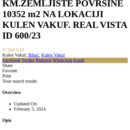
KM.ZEMLJIŠTE POVRŠINE
10352 m2 NA LOKACIJI
KULEN VAKUF. REAL VISTA
ID 600/23
97,000 KM
Kulen Vakuf,
Bihać
,
Kulen Vakuf
Facebook
Twitter
Pinterest
WhatsApp
Email
Share
Favorite
Print
Your search results
Overview
Updated On:
February 5, 2024
Opis