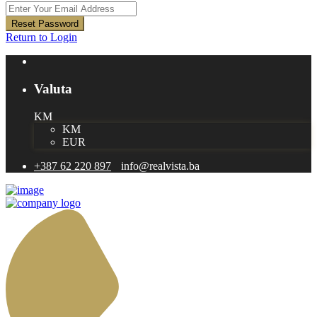
Reset Password
Return to Login
Valuta
KM
KM
EUR
+387 62 220 897
info@realvista.ba