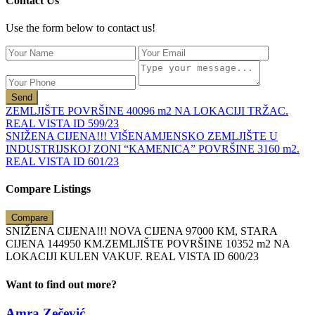
Contact Us
Use the form below to contact us!
Send
ZEMLJIŠTE POVRŠINE 40096 m2 NA LOKACIJI TRŽAC.
REAL VISTA ID 599/23
SNIŽENA CIJENA!!! VIŠENAMJENSKO ZEMLJIŠTE U
INDUSTRIJSKOJ ZONI “KAMENICA” POVRŠINE 3160 m2.
REAL VISTA ID 601/23
Compare Listings
Compare
SNIŽENA CIJENA!!! NOVA CIJENA 97000 KM, STARA
CIJENA 144950 KM.ZEMLJIŠTE POVRŠINE 10352 m2 NA
LOKACIJI KULEN VAKUF. REAL VISTA ID 600/23
Want to find out more?
Amra Zečević