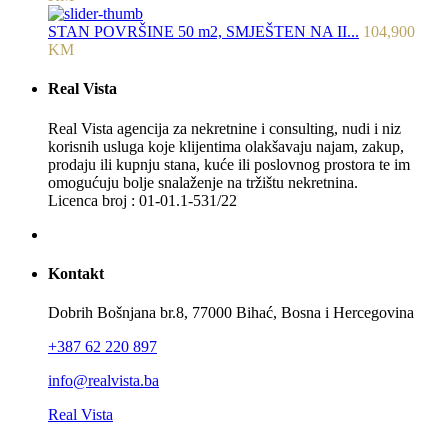
STAN POVRŠINE 50 m2, SMJEŠTEN NA II...
104,900
KM
Real Vista
Real Vista agencija za nekretnine i consulting, nudi i niz
korisnih usluga koje klijentima olakšavaju najam, zakup,
prodaju ili kupnju stana, kuće ili poslovnog prostora te im
omogućuju bolje snalaženje na tržištu nekretnina.
Licenca broj : 01-01.1-531/22
Kontakt
Dobrih Bošnjana br.8, 77000 Bihać, Bosna i Hercegovina
+387 62 220 897
info@realvista.ba
Real Vista