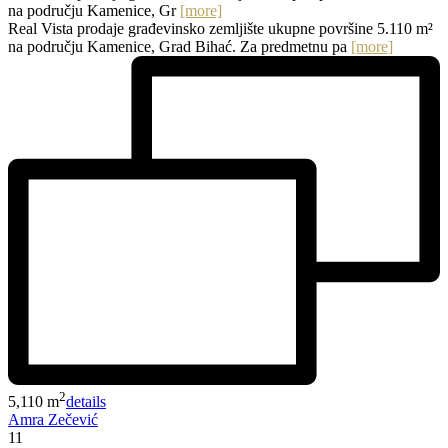
na području Kamenice, Gr
[more]
Real Vista prodaje građevinsko zemljište ukupne površine 5.110 m²
na području Kamenice, Grad Bihać. Za predmetnu pa
[more]
2
5,110 m
details
Amra Zečević
11