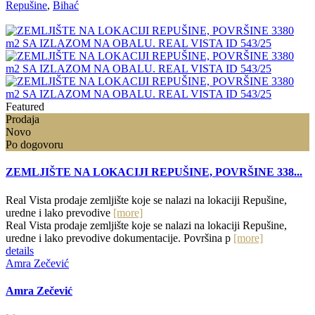
Repušine
,
Bihać
Featured
Prodaja
Novo
Po dogovoru
ZEMLJIŠTE NA LOKACIJI REPUŠINE, POVRŠINE 338...
Real Vista prodaje zemljište koje se nalazi na lokaciji Repušine,
uredne i lako prevodive
[more]
Real Vista prodaje zemljište koje se nalazi na lokaciji Repušine,
uredne i lako prevodive dokumentacije. Površina p
[more]
details
Amra Zečević
Amra Zečević