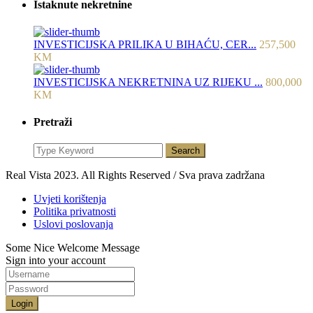
Istaknute nekretnine
INVESTICIJSKA PRILIKA U BIHAĆU, CER...
257,500
KM
INVESTICIJSKA NEKRETNINA UZ RIJEKU ...
800,000
KM
Pretraži
Search
Real Vista 2023. All Rights Reserved / Sva prava zadržana
Uvjeti korištenja
Politika privatnosti
Uslovi poslovanja
Some Nice Welcome Message
Sign into your account
Login