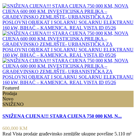
Featured
Prodaja
Novo
SNIŽENO
SNIŽENA CIJENA!!! STARA CIJENA 750 000 KM, N...
600,000 KM
Real Vista prodaje građevinsko zemljište ukupne površine 5.110 m²