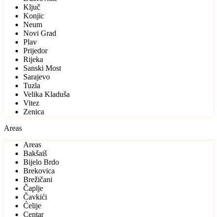
Ključ
Konjic
Neum
Novi Grad
Plav
Prijedor
Rijeka
Sanski Most
Sarajevo
Tuzla
Velika Kladuša
Vitez
Zenica
Areas
Areas
Bakšaiš
Bijelo Brdo
Brekovica
Brežičani
Čaplje
Čavkići
Ćelije
Centar