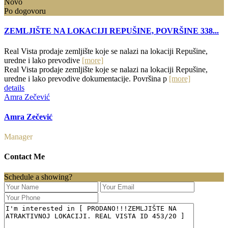
Novo
Po dogovoru
ZEMLJIŠTE NA LOKACIJI REPUŠINE, POVRŠINE 338...
Real Vista prodaje zemljište koje se nalazi na lokaciji Repušine,
uredne i lako prevodive
[more]
Real Vista prodaje zemljište koje se nalazi na lokaciji Repušine,
uredne i lako prevodive dokumentacije. Površina p
[more]
details
Amra Zečević
Amra Zečević
Manager
Contact Me
Schedule a showing?