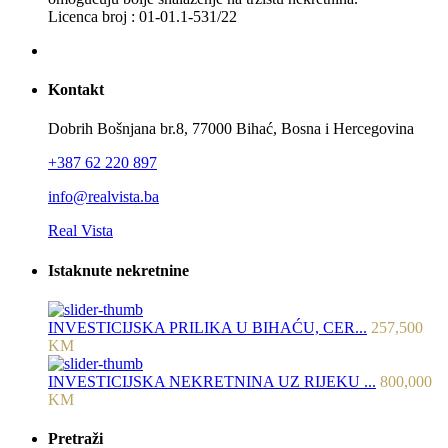
Licenca broj : 01-01.1-531/22
Kontakt
Dobrih Bošnjana br.8, 77000 Bihać, Bosna i Hercegovina
+387 62 220 897
info@realvista.ba
Real Vista
Istaknute nekretnine
INVESTICIJSKA PRILIKA U BIHAĆU, CER...
257,500
KM
INVESTICIJSKA NEKRETNINA UZ RIJEKU ...
800,000
KM
Pretraži