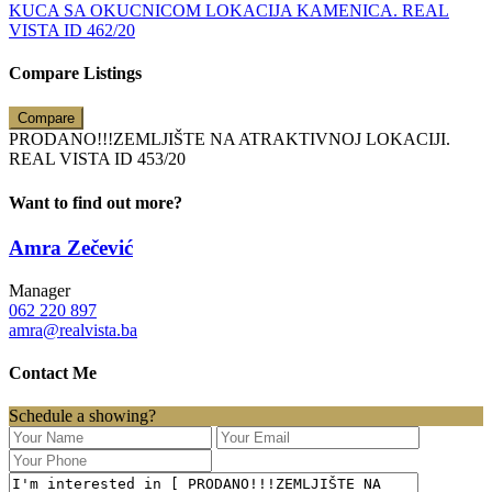
KUCA SA OKUCNICOM LOKACIJA KAMENICA. REAL
VISTA ID 462/20
Compare Listings
Compare
PRODANO!!!ZEMLJIŠTE NA ATRAKTIVNOJ LOKACIJI.
REAL VISTA ID 453/20
Want to find out more?
Amra Zečević
Manager
062 220 897
amra@realvista.ba
Contact Me
Schedule a showing?