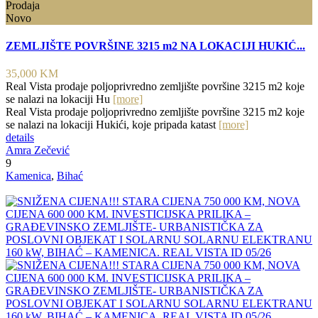
Prodaja
Novo
ZEMLJIŠTE POVRŠINE 3215 m2 NA LOKACIJI HUKIĆ...
35,000 KM
Real Vista prodaje poljoprivredno zemljište površine 3215 m2 koje
se nalazi na lokaciji Hu
[more]
Real Vista prodaje poljoprivredno zemljište površine 3215 m2 koje
se nalazi na lokaciji Hukići, koje pripada katast
[more]
details
Amra Zečević
9
Kamenica
,
Bihać