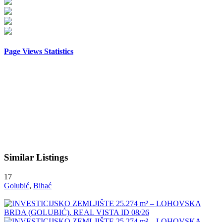
Page Views Statistics
Similar Listings
17
Golubić
,
Bihać