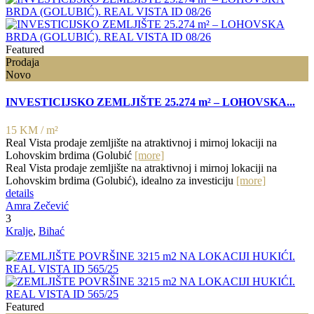
Featured
Prodaja
Novo
INVESTICIJSKO ZEMLJIŠTE 25.274 m² – LOHOVSKA...
15 KM
/ m²
Real Vista prodaje zemljište na atraktivnoj i mirnoj lokaciji na
Lohovskim brdima (Golubić
[more]
Real Vista prodaje zemljište na atraktivnoj i mirnoj lokaciji na
Lohovskim brdima (Golubić), idealno za investiciju
[more]
details
Amra Zečević
3
Kralje
,
Bihać
Featured