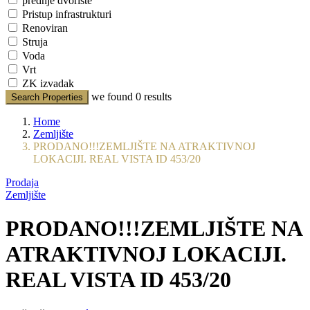
prednje dvorište
Pristup infrastrukturi
Renoviran
Struja
Voda
Vrt
ZK izvadak
we found
0
results
Search Properties
Home
Zemljište
PRODANO!!!ZEMLJIŠTE NA ATRAKTIVNOJ
LOKACIJI. REAL VISTA ID 453/20
Prodaja
Zemljište
PRODANO!!!ZEMLJIŠTE NA
ATRAKTIVNOJ LOKACIJI.
REAL VISTA ID 453/20