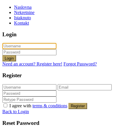
Naslovna
Nekretnine
Istaknuto
Kontakt
Login
Login
Need an account? Register here!
Forgot Password?
Register
I agree with
terms & conditions
Register
Back to Login
Reset Password