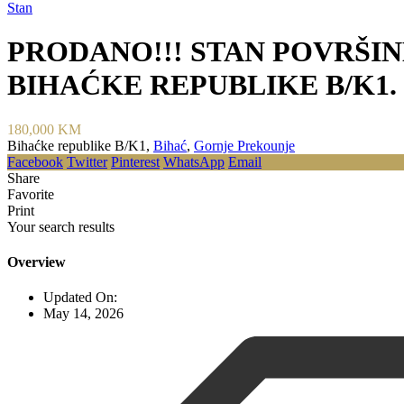
Stan
PRODANO!!! STAN POVRŠIN
BIHAĆKE REPUBLIKE B/K1. R
180,000 KM
Bihaćke republike B/K1,
Bihać
,
Gornje Prekounje
Facebook
Twitter
Pinterest
WhatsApp
Email
Share
Favorite
Print
Your search results
Overview
Updated On:
May 14, 2026