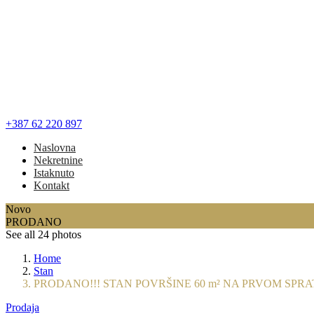
+387 62 220 897
Naslovna
Nekretnine
Istaknuto
Kontakt
Novo
PRODANO
See all 24 photos
Home
Stan
PRODANO!!! STAN POVRŠINE 60 m² NA PRVOM SPRAT
Prodaja