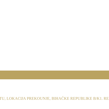
U, LOKACIJA PREKOUNJE, BIHAĆKE REPUBLIKE B/K1. REAL