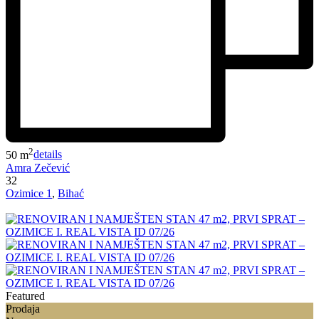
2
50 m
details
Amra Zečević
32
Ozimice 1
,
Bihać
Featured
Prodaja