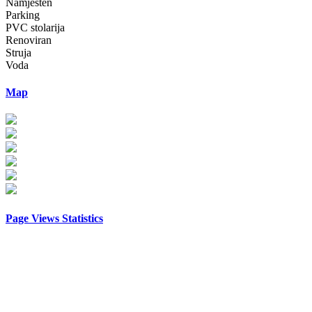
Namješten
Parking
PVC stolarija
Renoviran
Struja
Voda
Map
Page Views Statistics