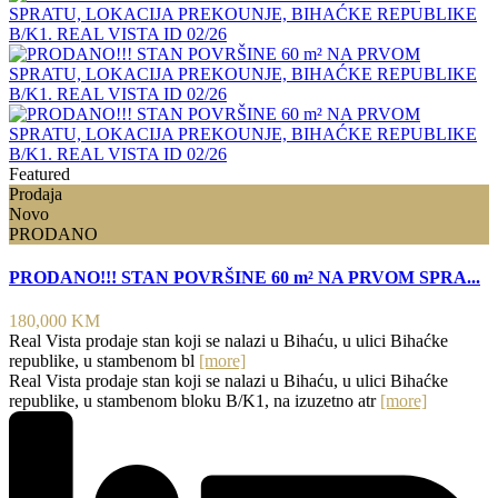
Featured
Prodaja
Novo
PRODANO
PRODANO!!! STAN POVRŠINE 60 m² NA PRVOM SPRA...
180,000 KM
Real Vista prodaje stan koji se nalazi u Bihaću, u ulici Bihaćke
republike, u stambenom bl
[more]
Real Vista prodaje stan koji se nalazi u Bihaću, u ulici Bihaćke
republike, u stambenom bloku B/K1, na izuzetno atr
[more]