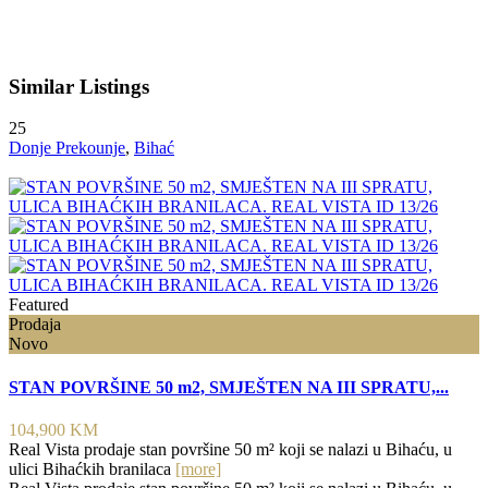
Similar Listings
25
Donje Prekounje
,
Bihać
Featured
Prodaja
Novo
STAN POVRŠINE 50 m2, SMJEŠTEN NA III SPRATU,...
104,900 KM
Real Vista prodaje stan površine 50 m² koji se nalazi u Bihaću, u
ulici Bihaćkih branilaca
[more]