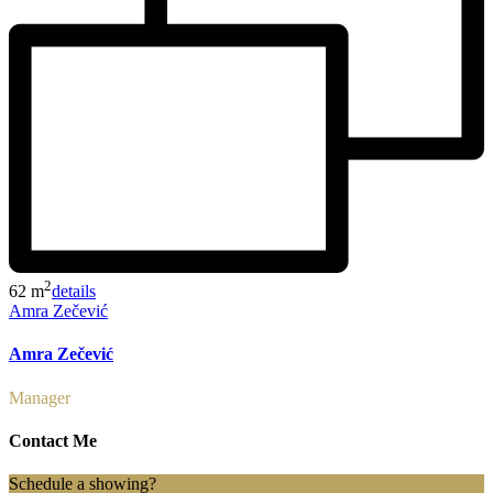
2
62 m
details
Amra Zečević
Amra Zečević
Manager
Contact Me
Schedule a showing?