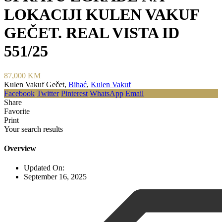
LOKACIJI KULEN VAKUF
GEČET. REAL VISTA ID
551/25
87,000 KM
Kulen Vakuf Gečet,
Bihać
,
Kulen Vakuf
Facebook
Twitter
Pinterest
WhatsApp
Email
Share
Favorite
Print
Your search results
Overview
Updated On:
September 16, 2025