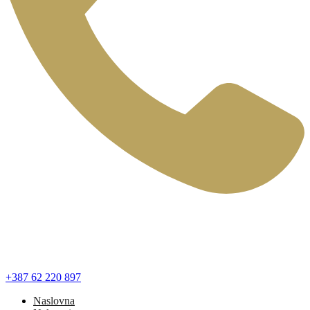
+387 62 220 897
Naslovna