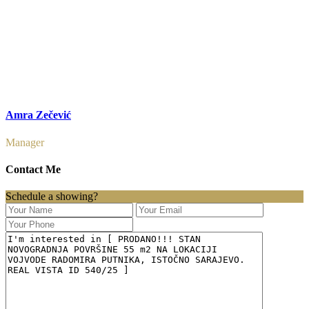
Amra Zečević
Manager
Contact Me
Schedule a showing?