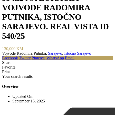
VOJVODE RADOMIRA
PUTNIKA, ISTOČNO
SARAJEVO. REAL VISTA ID
540/25
130,000 KM
Vojvode Radomira Putnika,
Sarajevo
,
Istočno Sarajevo
Facebook
Twitter
Pinterest
WhatsApp
Email
Share
Favorite
Print
Your search results
Overview
Updated On:
September 15, 2025