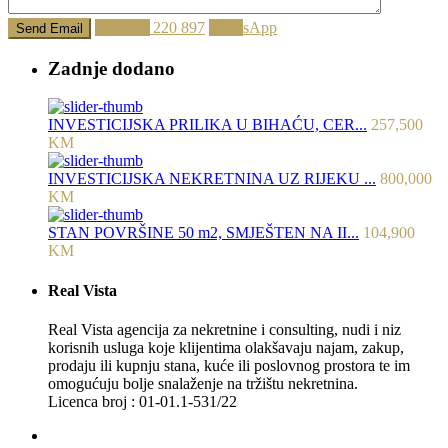
Call
062 220 897
WhatsApp
Zadnje dodano
INVESTICIJSKA PRILIKA U BIHAĆU, CER...
257,500
KM
INVESTICIJSKA NEKRETNINA UZ RIJEKU ...
800,000
KM
STAN POVRŠINE 50 m2, SMJEŠTEN NA II...
104,900
KM
Real Vista
Real Vista agencija za nekretnine i consulting, nudi i niz
korisnih usluga koje klijentima olakšavaju najam, zakup,
prodaju ili kupnju stana, kuće ili poslovnog prostora te im
omogućuju bolje snalaženje na tržištu nekretnina.
Licenca broj : 01-01.1-531/22