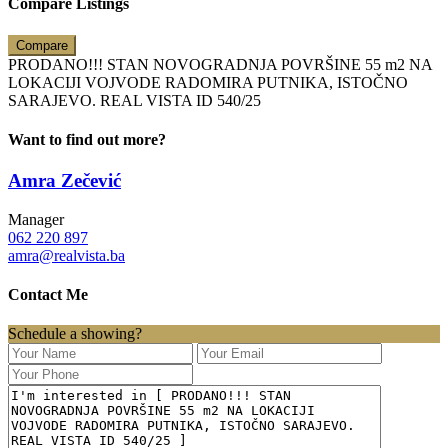
Compare Listings
Compare
PRODANO!!! STAN NOVOGRADNJA POVRŠINE 55 m2 NA
LOKACIJI VOJVODE RADOMIRA PUTNIKA, ISTOČNO
SARAJEVO. REAL VISTA ID 540/25
Want to find out more?
Amra Zečević
Manager
062 220 897
amra@realvista.ba
Contact Me
Schedule a showing?