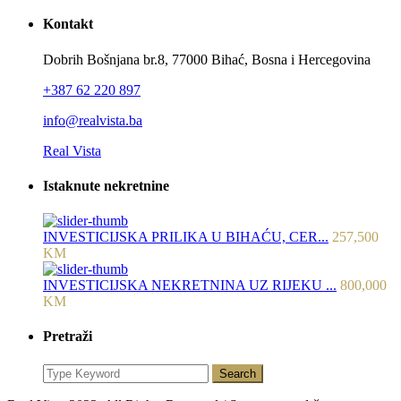
Kontakt
Dobrih Bošnjana br.8, 77000 Bihać, Bosna i Hercegovina
+387 62 220 897
info@realvista.ba
Real Vista
Istaknute nekretnine
INVESTICIJSKA PRILIKA U BIHAĆU, CER...
257,500
KM
INVESTICIJSKA NEKRETNINA UZ RIJEKU ...
800,000
KM
Pretraži
Search