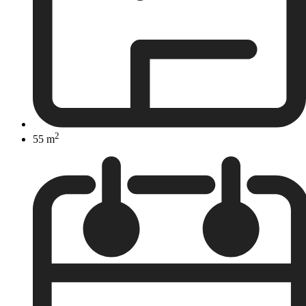
2
55 m