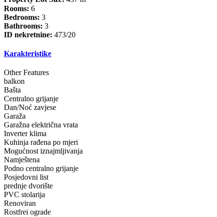
Rooms:
6
Bedrooms:
3
Bathrooms:
3
ID nekretnine:
473/20
Karakteristike
Other Features
balkon
Bašta
Centralno grijanje
Dan/Noć zavjese
Garaža
Garažna električna vrata
Inverter klima
Kuhinja rađena po mjeri
Mogućnost iznajmljivanja
Namještena
Podno centralno grijanje
Posjedovni list
prednje dvorište
PVC stolarija
Renoviran
Rostfrei ograde