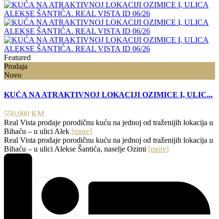
Featured
Prodaja
Novo
KUĆA NA ATRAKTIVNOJ LOKACIJI OZIMICE I, ULIC...
550,000 KM
Real Vista prodaje porodičnu kuću na jednoj od traženijih lokacija u
Bihaću – u ulici Alek
[more]
Real Vista prodaje porodičnu kuću na jednoj od traženijih lokacija u
Bihaću – u ulici Alekse Šantića, naselje Ozimi
[more]