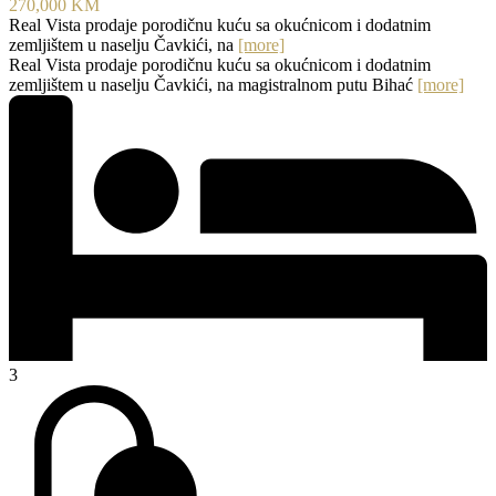
270,000 KM
Real Vista prodaje porodičnu kuću sa okućnicom i dodatnim
zemljištem u naselju Čavkići, na
[more]
Real Vista prodaje porodičnu kuću sa okućnicom i dodatnim
zemljištem u naselju Čavkići, na magistralnom putu Bihać
[more]
3