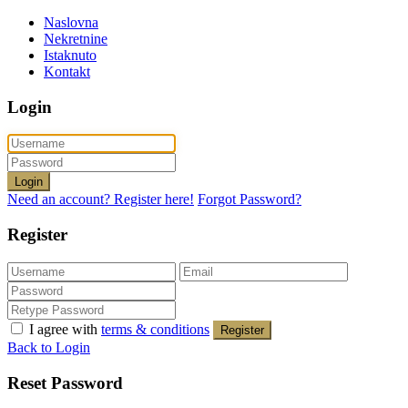
Naslovna
Nekretnine
Istaknuto
Kontakt
Login
Login
Need an account? Register here!
Forgot Password?
Register
I agree with
terms & conditions
Register
Back to Login
Reset Password