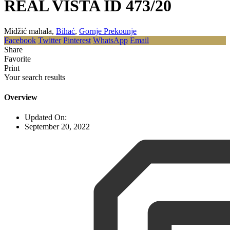
REAL VISTA ID 473/20
Midžić mahala,
Bihać
,
Gornje Prekounje
Facebook
Twitter
Pinterest
WhatsApp
Email
Share
Favorite
Print
Your search results
Overview
Updated On:
September 20, 2022