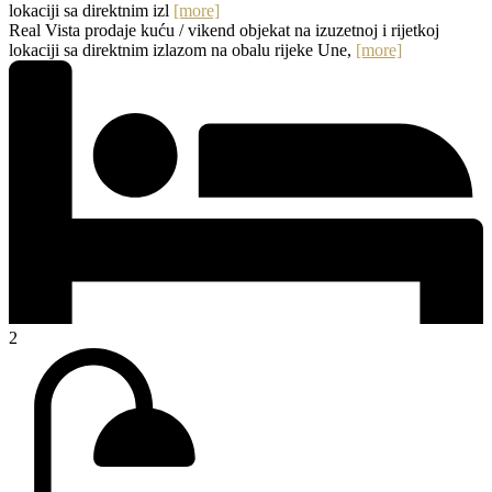
lokaciji sa direktnim izl
[more]
Real Vista prodaje kuću / vikend objekat na izuzetnoj i rijetkoj
lokaciji sa direktnim izlazom na obalu rijeke Une,
[more]
2