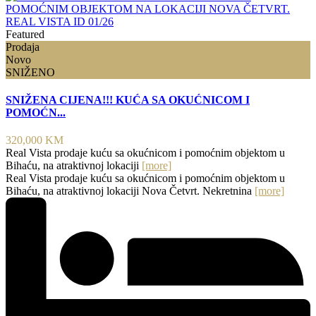
Featured
Prodaja
Novo
SNIŽENO
SNIŽENA CIJENA!!! KUĆA SA OKUĆNICOM I
POMOĆN...
320,000 KM
Real Vista prodaje kuću sa okućnicom i pomoćnim objektom u
Bihaću, na atraktivnoj lokaciji
[more]
Real Vista prodaje kuću sa okućnicom i pomoćnim objektom u
Bihaću, na atraktivnoj lokaciji Nova Četvrt. Nekretnina
[more]