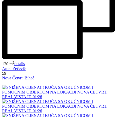
2
120 m
details
Amra Zečević
59
Nova Četvrt
,
Bihać