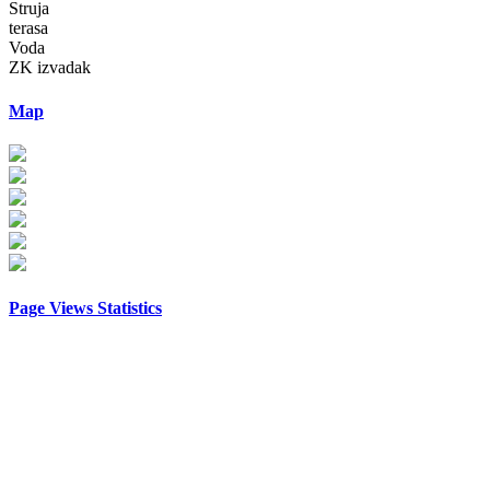
Struja
terasa
Voda
ZK izvadak
Map
Page Views Statistics