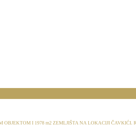
OBJEKTOM I 1978 m2 ZEMLJIŠTA NA LOKACIJI ČAVKIĆI. RE