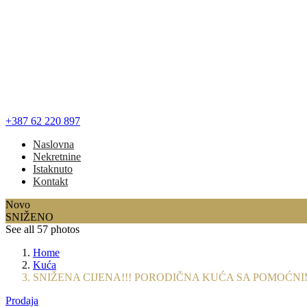
+387 62 220 897
Naslovna
Nekretnine
Istaknuto
Kontakt
Novo
SNIŽENO
See all 57 photos
Home
Kuća
SNIŽENA CIJENA!!! PORODIČNA KUĆA SA POMOĆNIM 
Prodaja