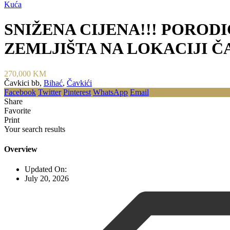
Kuća
SNIŽENA CIJENA!!! POROD
ZEMLJIŠTA NA LOKACIJI ČAV
270,000 KM
Čavkici bb,
Bihać
,
Čavkići
Facebook
Twitter
Pinterest
WhatsApp
Email
Share
Favorite
Print
Your search results
Overview
Updated On:
July 20, 2026