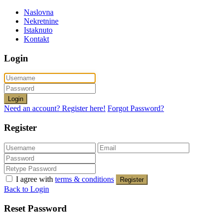
Naslovna
Nekretnine
Istaknuto
Kontakt
Login
Login
Need an account? Register here!
Forgot Password?
Register
I agree with
terms & conditions
Register
Back to Login
Reset Password