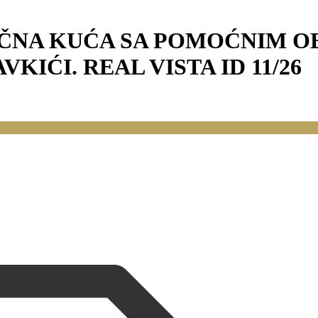
IČNA KUĆA SA POMOĆNIM OB
KIĆI. REAL VISTA ID 11/26