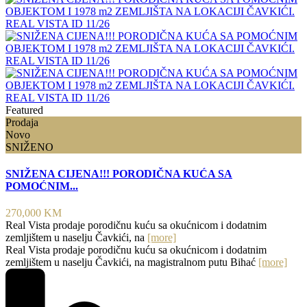
Featured
Prodaja
Novo
SNIŽENO
SNIŽENA CIJENA!!! PORODIČNA KUĆA SA
POMOĆNIM...
270,000 KM
Real Vista prodaje porodičnu kuću sa okućnicom i dodatnim
zemljištem u naselju Čavkići, na
[more]
Real Vista prodaje porodičnu kuću sa okućnicom i dodatnim
zemljištem u naselju Čavkići, na magistralnom putu Bihać
[more]