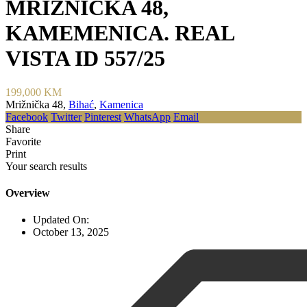
MRIŽNIČKA 48,
KAMEMENICA. REAL
VISTA ID 557/25
199,000 KM
Mrižnička 48,
Bihać
,
Kamenica
Facebook
Twitter
Pinterest
WhatsApp
Email
Share
Favorite
Print
Your search results
Overview
Updated On:
October 13, 2025