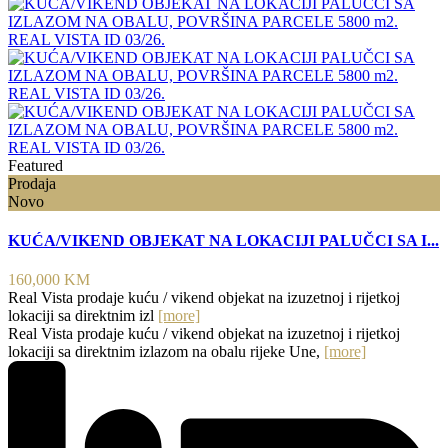
Featured
Prodaja
Novo
KUĆA/VIKEND OBJEKAT NA LOKACIJI PALUČCI SA I...
160,000 KM
Real Vista prodaje kuću / vikend objekat na izuzetnoj i rijetkoj
lokaciji sa direktnim izl
[more]
Real Vista prodaje kuću / vikend objekat na izuzetnoj i rijetkoj
lokaciji sa direktnim izlazom na obalu rijeke Une,
[more]