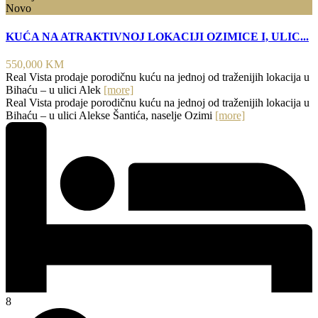
Novo
KUĆA NA ATRAKTIVNOJ LOKACIJI OZIMICE I, ULIC...
550,000 KM
Real Vista prodaje porodičnu kuću na jednoj od traženijih lokacija u
Bihaću – u ulici Alek
[more]
Real Vista prodaje porodičnu kuću na jednoj od traženijih lokacija u
Bihaću – u ulici Alekse Šantića, naselje Ozimi
[more]
8