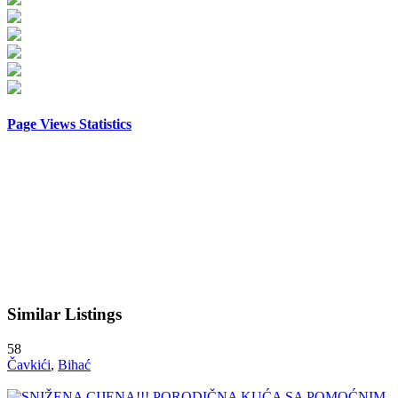
Page Views Statistics
Similar Listings
58
Čavkići
,
Bihać