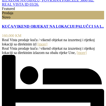
Featured
Prodaja
Novo
KUĆA/VIKEND OBJEKAT NA LOKACIJI PALUČCI SA I...
160,000 KM
Real Vista prodaje kuću / vikend objekat na izuzetnoj i rijetkoj
lokaciji sa direktnim izl
[more]
Real Vista prodaje kuću / vikend objekat na izuzetnoj i rijetkoj
lokaciji sa direktnim izlazom na obalu rijeke Une,
[more]