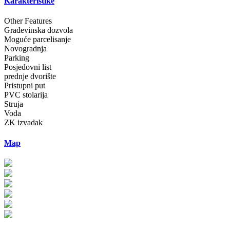
Karakteristike
Other Features
Građevinska dozvola
Moguće parcelisanje
Novogradnja
Parking
Posjedovni list
prednje dvorište
Pristupni put
PVC stolarija
Struja
Voda
ZK izvadak
Map