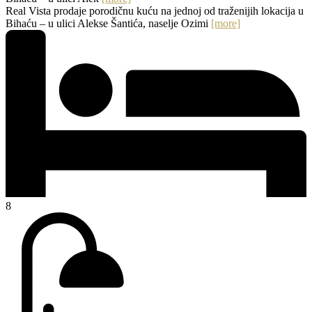
Real Vista prodaje porodičnu kuću na jednoj od traženijih lokacija u
Bihaću – u ulici Alekse Šantića, naselje Ozimi
[more]
8