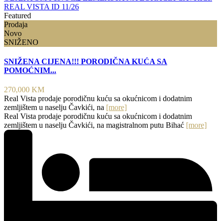
Featured
Prodaja
Novo
SNIŽENO
SNIŽENA CIJENA!!! PORODIČNA KUĆA SA
POMOĆNIM...
270,000 KM
Real Vista prodaje porodičnu kuću sa okućnicom i dodatnim
zemljištem u naselju Čavkići, na
[more]
Real Vista prodaje porodičnu kuću sa okućnicom i dodatnim
zemljištem u naselju Čavkići, na magistralnom putu Bihać
[more]