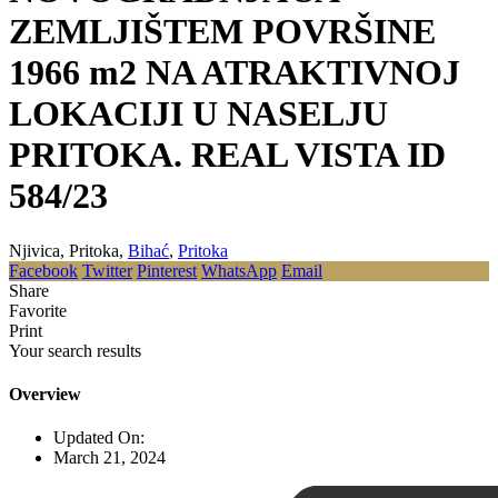
ZEMLJIŠTEM POVRŠINE
1966 m2 NA ATRAKTIVNOJ
LOKACIJI U NASELJU
PRITOKA. REAL VISTA ID
584/23
Njivica, Pritoka,
Bihać
,
Pritoka
Facebook
Twitter
Pinterest
WhatsApp
Email
Share
Favorite
Print
Your search results
Overview
Updated On:
March 21, 2024