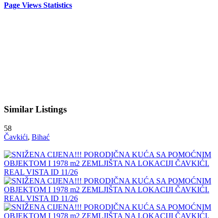
Page Views Statistics
Similar Listings
58
Čavkići
,
Bihać