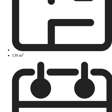
2
139 m