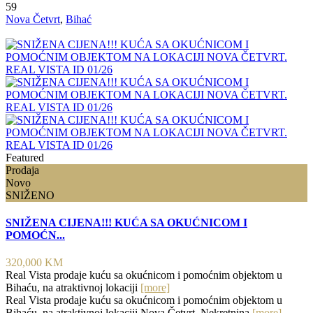
59
Nova Četvrt
,
Bihać
Featured
Prodaja
Novo
SNIŽENO
SNIŽENA CIJENA!!! KUĆA SA OKUĆNICOM I
POMOĆN...
320,000 KM
Real Vista prodaje kuću sa okućnicom i pomoćnim objektom u
Bihaću, na atraktivnoj lokaciji
[more]
Real Vista prodaje kuću sa okućnicom i pomoćnim objektom u
Bihaću, na atraktivnoj lokaciji Nova Četvrt. Nekretnina
[more]