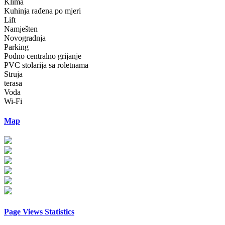
Klima
Kuhinja rađena po mjeri
Lift
Namješten
Novogradnja
Parking
Podno centralno grijanje
PVC stolarija sa roletnama
Struja
terasa
Voda
Wi-Fi
Map
Page Views Statistics