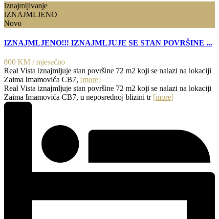
Iznajmljivanje
IZNAJMLJENO
Novo
IZNAJMLJENO!!! IZNAJMLJUJE SE STAN POVRŠINE ...
800 KM
/ mjesečno
Real Vista iznajmljuje stan površine 72 m2 koji se nalazi na lokaciji
Zaima Imamovića CB7,
[more]
Real Vista iznajmljuje stan površine 72 m2 koji se nalazi na lokaciji
Zaima Imamovića CB7, u neposrednoj blizini tr
[more]