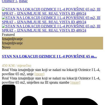
Ozimice 1
,
Bihać
Featured
Iznajmljivanje
Iznajmljivanje
Novo
STAN NA LOKACIJI OZIMICE I L-4 POVRŠINE 65 m...
450 KM
/ mjesečno
Real Vista iznajmljuje stan koji se nalazi na lokaciji Ozimice I L-4,
površine 65 m2, smje
[more]
Real Vista iznajmljuje stan koji se nalazi na lokaciji Ozimice I L-4,
površine 65 m2, smješten na III spratu stambe
[more]