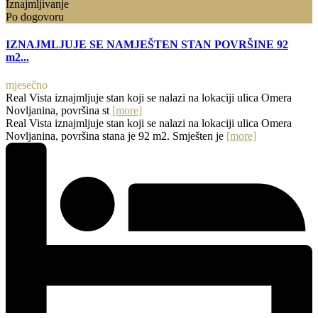
Iznajmljivanje
Po dogovoru
IZNAJMLJUJE SE NAMJEŠTEN STAN POVRŠINE 92
m2...
mjesečno
Real Vista iznajmljuje stan koji se nalazi na lokaciji ulica Omera
Novljanina, površina st
[more]
Real Vista iznajmljuje stan koji se nalazi na lokaciji ulica Omera
Novljanina, površina stana je 92 m2. Smješten je
[more]