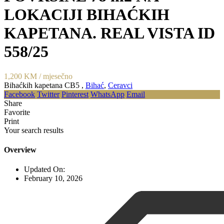
LOKACIJI BIHAĆKIH
KAPETANA. REAL VISTA ID
558/25
1,200 KM
/ mjesečno
Bihaćkih kapetana CB5 ,
Bihać
,
Ceravci
Facebook
Twitter
Pinterest
WhatsApp
Email
Share
Favorite
Print
Your search results
Overview
Updated On:
February 10, 2026