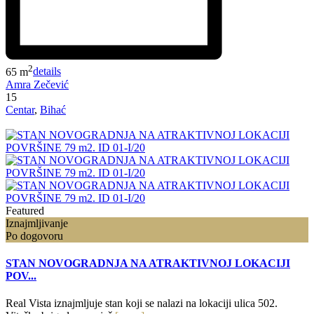
2
65 m
details
Amra Zečević
15
Centar
,
Bihać
Featured
Iznajmljivanje
Po dogovoru
STAN NOVOGRADNJA NA ATRAKTIVNOJ LOKACIJI
POV...
Real Vista iznajmljuje stan koji se nalazi na lokaciji ulica 502.