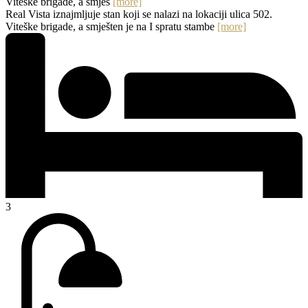
Viteške brigade, a smješ
[more]
Real Vista iznajmljuje stan koji se nalazi na lokaciji ulica 502.
Viteške brigade, a smješten je na I spratu stambe
[more]
3