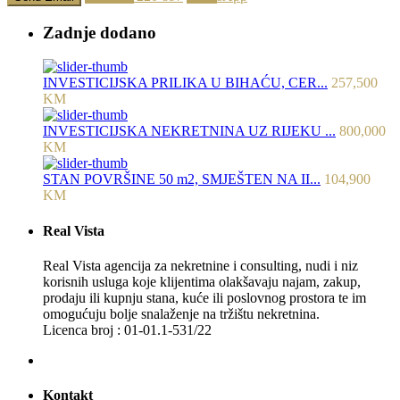
Zadnje dodano
INVESTICIJSKA PRILIKA U BIHAĆU, CER...
257,500
KM
INVESTICIJSKA NEKRETNINA UZ RIJEKU ...
800,000
KM
STAN POVRŠINE 50 m2, SMJEŠTEN NA II...
104,900
KM
Real Vista
Real Vista agencija za nekretnine i consulting, nudi i niz
korisnih usluga koje klijentima olakšavaju najam, zakup,
prodaju ili kupnju stana, kuće ili poslovnog prostora te im
omogućuju bolje snalaženje na tržištu nekretnina.
Licenca broj : 01-01.1-531/22
Kontakt