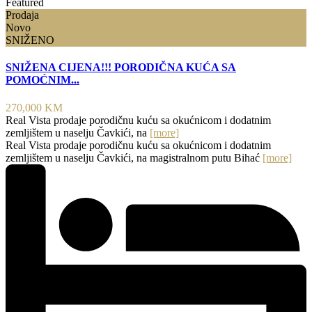
Featured
Prodaja
Novo
SNIŽENO
SNIŽENA CIJENA!!! PORODIČNA KUĆA SA
POMOĆNIM...
270,000 KM
Real Vista prodaje porodičnu kuću sa okućnicom i dodatnim
zemljištem u naselju Čavkići, na
[more]
Real Vista prodaje porodičnu kuću sa okućnicom i dodatnim
zemljištem u naselju Čavkići, na magistralnom putu Bihać
[more]