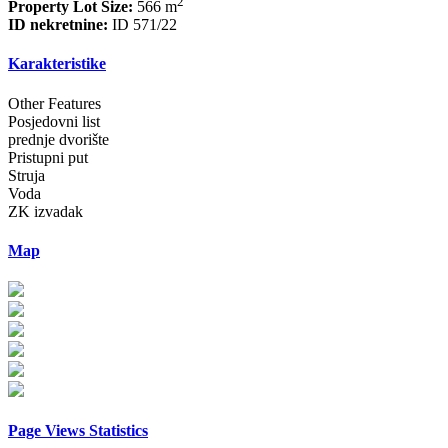
2
Property Lot Size:
566 m
ID nekretnine:
ID 571/22
Karakteristike
Other Features
Posjedovni list
prednje dvorište
Pristupni put
Struja
Voda
ZK izvadak
Map
Page Views Statistics