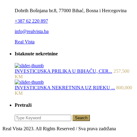
Dobrih Bošnjana br.8, 77000 Bihać, Bosna i Hercegovina
+387 62 220 897
info@realvista.ba
Real Vista
Istaknute nekretnine
INVESTICIJSKA PRILIKA U BIHAĆU, CER...
257,500
KM
INVESTICIJSKA NEKRETNINA UZ RIJEKU ...
800,000
KM
Pretraži
Search
Real Vista 2023. All Rights Reserved / Sva prava zadržana