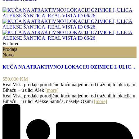
Featured
Prodaja
Novo
KUĆA NA ATRAKTIVNOJ LOKACIJI OZIMICE I, ULIC...
550,000 KM
Real Vista prodaje porodičnu kuću na jednoj od traženijih lokacija u
Bihaću – u ulici Alek
[more]
Real Vista prodaje porodičnu kuću na jednoj od traženijih lokacija u
Bihaću – u ulici Alekse Šantića, naselje Ozimi
[more]