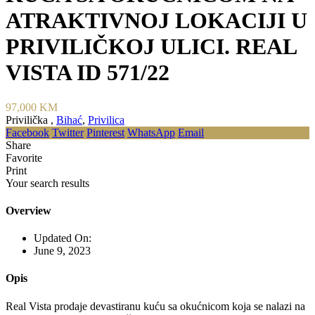
ATRAKTIVNOJ LOKACIJI U
PRIVILIČKOJ ULICI. REAL
VISTA ID 571/22
97,000 KM
Privilička ,
Bihać
,
Privilica
Facebook
Twitter
Pinterest
WhatsApp
Email
Share
Favorite
Print
Your search results
Overview
Updated On:
June 9, 2023
Opis
Real Vista prodaje devastiranu kuću sa okućnicom koja se nalazi na