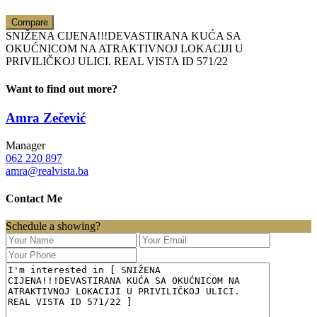
Compare
SNIŽENA CIJENA!!!DEVASTIRANA KUĆA SA
OKUĆNICOM NA ATRAKTIVNOJ LOKACIJI U
PRIVILIČKOJ ULICI. REAL VISTA ID 571/22
Want to find out more?
Amra Zečević
Manager
062 220 897
amra@realvista.ba
Contact Me
Schedule a showing?