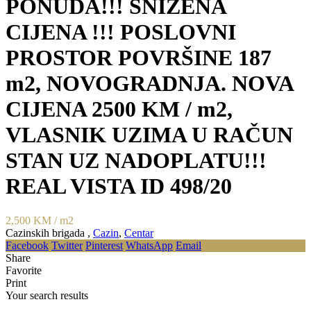
PONUDA!!! SNIŽENA
CIJENA !!! POSLOVNI
PROSTOR POVRŠINE 187
m2, NOVOGRADNJA. NOVA
CIJENA 2500 KM / m2,
VLASNIK UZIMA U RAČUN
STAN UZ NADOPLATU!!!
REAL VISTA ID 498/20
2,500 KM
/ m2
Cazinskih brigada ,
Cazin
,
Centar
Facebook
Twitter
Pinterest
WhatsApp
Email
Share
Favorite
Print
Your search results