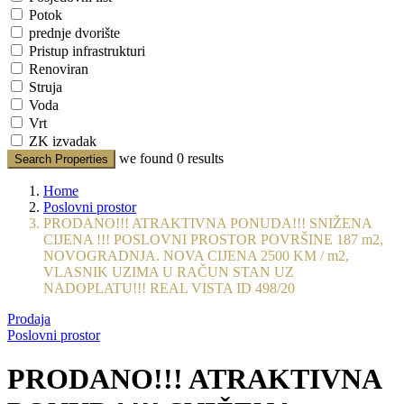
Potok
prednje dvorište
Pristup infrastrukturi
Renoviran
Struja
Voda
Vrt
ZK izvadak
we found
0
results
Search Properties
Home
Poslovni prostor
PRODANO!!! ATRAKTIVNA PONUDA!!! SNIŽENA
CIJENA !!! POSLOVNI PROSTOR POVRŠINE 187 m2,
NOVOGRADNJA. NOVA CIJENA 2500 KM / m2,
VLASNIK UZIMA U RAČUN STAN UZ
NADOPLATU!!! REAL VISTA ID 498/20
Prodaja
Poslovni prostor
PRODANO!!! ATRAKTIVNA