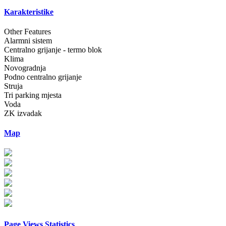
Karakteristike
Other Features
Alarmni sistem
Centralno grijanje - termo blok
Klima
Novogradnja
Podno centralno grijanje
Struja
Tri parking mjesta
Voda
ZK izvadak
Map
Page Views Statistics