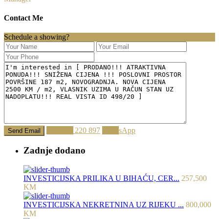
Contact Me
Schedule a showing?
Call
062 220 897
WhatsApp
Zadnje dodano
INVESTICIJSKA PRILIKA U BIHAĆU, CER...
257,500
KM
INVESTICIJSKA NEKRETNINA UZ RIJEKU ...
800,000
KM