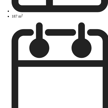
2
187 m