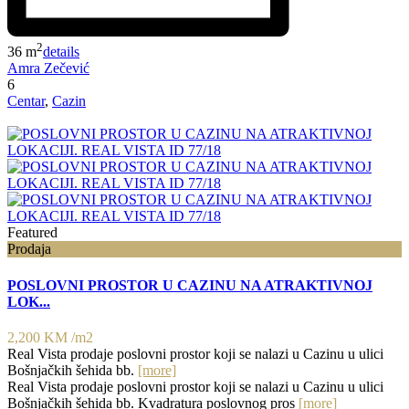
2
36 m
details
Amra Zečević
6
Centar
,
Cazin
Featured
Prodaja
POSLOVNI PROSTOR U CAZINU NA ATRAKTIVNOJ
LOK...
2,200 KM
/m2
Real Vista prodaje poslovni prostor koji se nalazi u Cazinu u ulici
Bošnjačkih šehida bb.
[more]
Real Vista prodaje poslovni prostor koji se nalazi u Cazinu u ulici
Bošnjačkih šehida bb. Kvadratura poslovnog pros
[more]