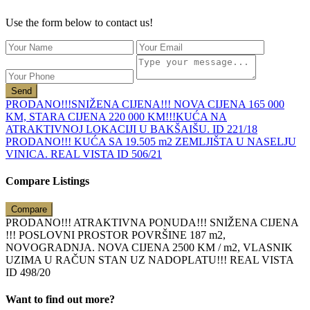
Use the form below to contact us!
Send
PRODANO!!!SNIŽENA CIJENA!!! NOVA CIJENA 165 000
KM, STARA CIJENA 220 000 KM!!!KUĆA NA
ATRAKTIVNOJ LOKACIJI U BAKŠAIŠU. ID 221/18
PRODANO!!! KUĆA SA 19.505 m2 ZEMLJIŠTA U NASELJU
VINICA. REAL VISTA ID 506/21
Compare Listings
Compare
PRODANO!!! ATRAKTIVNA PONUDA!!! SNIŽENA CIJENA
!!! POSLOVNI PROSTOR POVRŠINE 187 m2,
NOVOGRADNJA. NOVA CIJENA 2500 KM / m2, VLASNIK
UZIMA U RAČUN STAN UZ NADOPLATU!!! REAL VISTA
ID 498/20
Want to find out more?