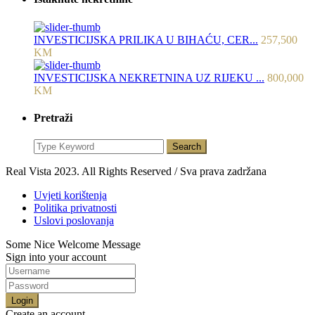
INVESTICIJSKA PRILIKA U BIHAĆU, CER...
257,500
KM
INVESTICIJSKA NEKRETNINA UZ RIJEKU ...
800,000
KM
Pretraži
Search
Real Vista 2023. All Rights Reserved / Sva prava zadržana
Uvjeti korištenja
Politika privatnosti
Uslovi poslovanja
Some Nice Welcome Message
Sign into your account
Login
Create an account